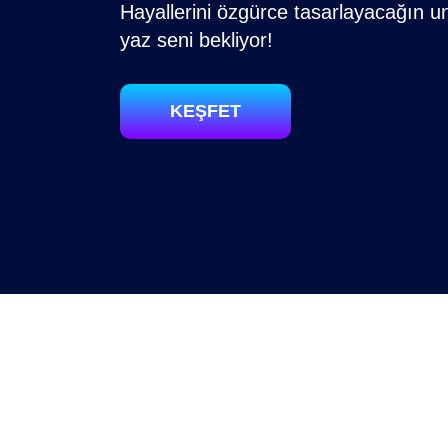
Hayallerini özgürce tasarlayacağın u
yaz seni bekliyor!
KEŞFET