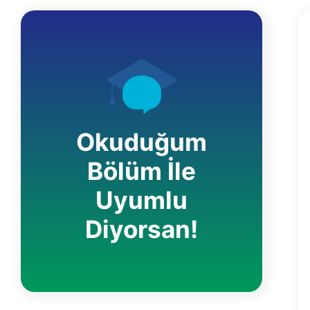
Okuduğum
Bölüm İle
Uyumlu
Diyorsan!