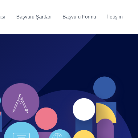
ası
Başvuru Şartları
Başvuru Formu
İletişim