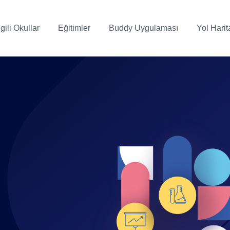
lgili Okullar
Eğitimler
Buddy Uygulaması
Yol Harit