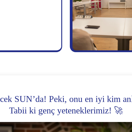
cek SUN’da! Peki, onu en iyi kim anl
Tabii ki genç yeteneklerimiz! 🚀